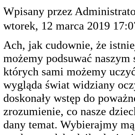
Wpisany przez Administrat
wtorek, 12 marca 2019 17:0
Ach, jak cudownie, że istnie
możemy podsuwać naszym sz
których sami możemy uczyć 
wygląda świat widziany ocz
doskonały wstęp do poważn
zrozumienie, co nasze dziec
dany temat. Wybierajmy mądr