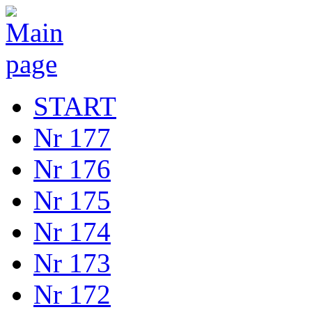
START
Nr 177
Nr 176
Nr 175
Nr 174
Nr 173
Nr 172