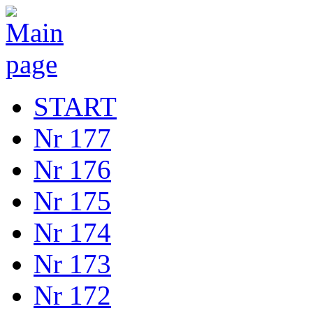
START
Nr 177
Nr 176
Nr 175
Nr 174
Nr 173
Nr 172