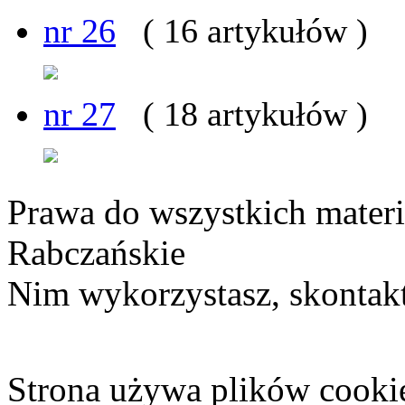
nr 26
( 16 artykułów )
nr 27
( 18 artykułów )
Prawa do wszystkich materi
Rabczańskie
Nim wykorzystasz, skontakt
Strona używa plików cooki