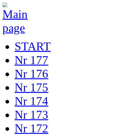
START
Nr 177
Nr 176
Nr 175
Nr 174
Nr 173
Nr 172