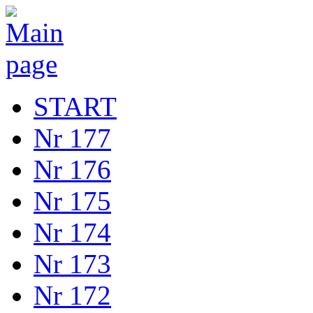
START
Nr 177
Nr 176
Nr 175
Nr 174
Nr 173
Nr 172