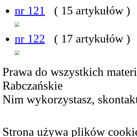
nr 121
( 15 artykułów )
nr 122
( 17 artykułów )
Prawa do wszystkich materi
Rabczańskie
Nim wykorzystasz, skontakt
Strona używa plików cooki