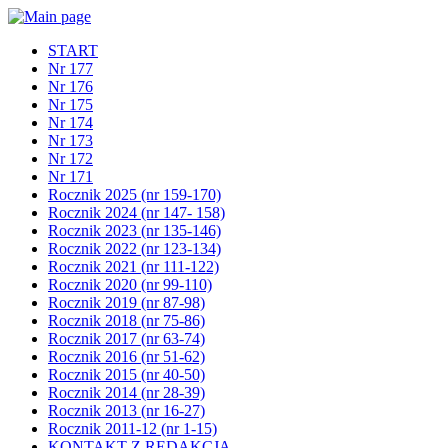
START
Nr 177
Nr 176
Nr 175
Nr 174
Nr 173
Nr 172
Nr 171
Rocznik 2025 (nr 159-170)
Rocznik 2024 (nr 147- 158)
Rocznik 2023 (nr 135-146)
Rocznik 2022 (nr 123-134)
Rocznik 2021 (nr 111-122)
Rocznik 2020 (nr 99-110)
Rocznik 2019 (nr 87-98)
Rocznik 2018 (nr 75-86)
Rocznik 2017 (nr 63-74)
Rocznik 2016 (nr 51-62)
Rocznik 2015 (nr 40-50)
Rocznik 2014 (nr 28-39)
Rocznik 2013 (nr 16-27)
Rocznik 2011-12 (nr 1-15)
KONTAKT Z REDAKCJĄ