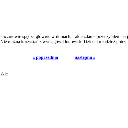
ie uczniowie spędzą głównie w domach. Takie zdanie przeczytałem na j
e. Nie można korzystać z wyciągów i lodowisk. Dzieci i młodzież pot
« poprzednia
następna »
ńskie