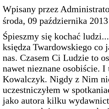
Wpisany przez Administrat
środa, 09 października 2013
Śpieszmy się kochać ludzi..
księdza Twardowskiego co j
nas. Czasem Ci Ludzie to o
nawet nieznane osobiście. I
Kowalczyk. Nigdy z Nim nie
uczestniczyłem w spotkania
jako autora kilku wydawnic