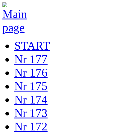
START
Nr 177
Nr 176
Nr 175
Nr 174
Nr 173
Nr 172