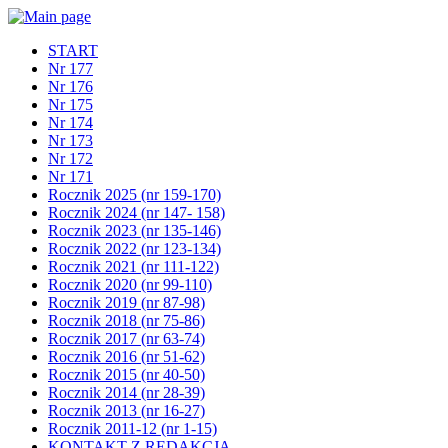
START
Nr 177
Nr 176
Nr 175
Nr 174
Nr 173
Nr 172
Nr 171
Rocznik 2025 (nr 159-170)
Rocznik 2024 (nr 147- 158)
Rocznik 2023 (nr 135-146)
Rocznik 2022 (nr 123-134)
Rocznik 2021 (nr 111-122)
Rocznik 2020 (nr 99-110)
Rocznik 2019 (nr 87-98)
Rocznik 2018 (nr 75-86)
Rocznik 2017 (nr 63-74)
Rocznik 2016 (nr 51-62)
Rocznik 2015 (nr 40-50)
Rocznik 2014 (nr 28-39)
Rocznik 2013 (nr 16-27)
Rocznik 2011-12 (nr 1-15)
KONTAKT Z REDAKCJĄ