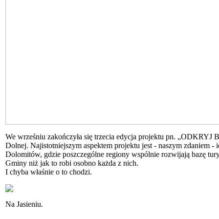
We wrześniu zakończyła się trzecia edycja projektu pn. „ODKRY
Dolnej. Najistotniejszym aspektem projektu jest - naszym zdaniem
Dolomitów, gdzie poszczególne regiony wspólnie rozwijają bazę tu
Gminy niż jak to robi osobno każda z nich.
I chyba właśnie o to chodzi.
Na Jasieniu.